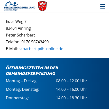
Eder Weg 7
83404 Ainring
Peter Scharbert
Telefon: 0176 56743490
E-Mail:
scharbert.p@t-online.de
Öffnungszeiten in der
Gemeindeverwaltung
Montag – Freitag:
08.00 – 12.00 Uhr
Montag, Dienstag:
14.00 – 16.00 Uhr
Donnerstag:
14.00 – 18.30 Uhr