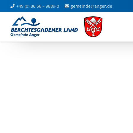
+49 (0) 86 56 – 9889-0
gemeinde@anger.de