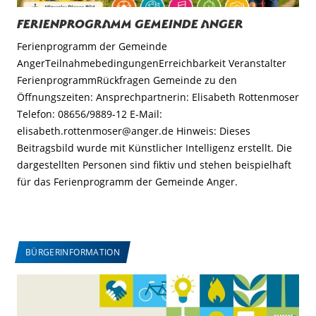
Ferienprogramm Gemeinde Anger
Ferienprogramm der Gemeinde
AngerTeilnahmebedingungenErreichbarkeit Veranstalter
FerienprogrammRückfragen Gemeinde zu den
Öffnungszeiten: Ansprechpartnerin: Elisabeth Rottenmoser
Telefon: 08656/9889-12 E-Mail:
elisabeth.rottenmoser@anger.de Hinweis: Dieses
Beitragsbild wurde mit Künstlicher Intelligenz erstellt. Die
dargestellten Personen sind fiktiv und stehen beispielhaft
für das Ferienprogramm der Gemeinde Anger.
BÜRGERINFORMATION