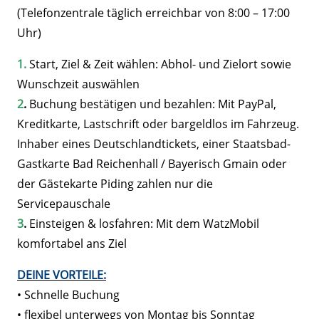
(Telefonzentrale täglich erreichbar von 8:00 – 17:00
Uhr)
1.
Start, Ziel & Zeit wählen: Abhol- und Zielort sowie
Wunschzeit auswählen
2
.
Buchung bestätigen und bezahlen: Mit PayPal,
Kreditkarte, Lastschrift oder bargeldlos im Fahrzeug.
Inhaber eines Deutschlandtickets, einer Staatsbad-
Gastkarte Bad Reichenhall / Bayerisch Gmain oder
der Gästekarte Piding zahlen nur die
Servicepauschale
3
.
Einsteigen & losfahren: Mit dem WatzMobil
komfortabel ans Ziel
DEINE VORTEILE:
• Schnelle Buchung
• flexibel unterwegs von Montag bis Sonntag