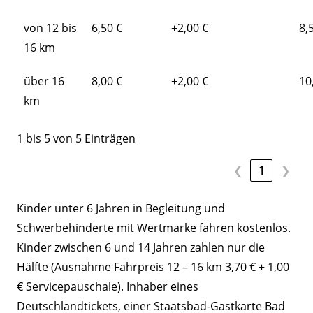
von 12 bis
6,50 €
+2,00 €
8,
16 km
über 16
8,00 €
+2,00 €
10
km
1 bis 5 von 5 Einträgen
❮
1
❯
Kinder unter 6 Jahren in Begleitung und
Schwerbehinderte mit Wertmarke fahren kostenlos.
Kinder zwischen 6 und 14 Jahren zahlen nur die
Hälfte (Ausnahme Fahrpreis 12 – 16 km 3,70 € + 1,00
€ Servicepauschale). Inhaber eines
Deutschlandtickets, einer Staatsbad-Gastkarte Bad