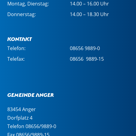
Montag, Dienstag:
14.00 – 16.00 Uhr
Donnerstag:
14.00 – 18.30 Uhr
Kontakt
Telefon:
08656 9889-0
Telefax:
08656 9889-15
Gemeinde Anger
83454 Anger
Dorfplatz 4
Telefon 08656/9889-0
Fax 08656/9889-15