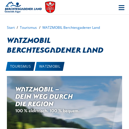
Start
/
Tourismus
/
WATZMOBIL Berchtesgadener Land
WATZMOBIL
Berchtesgadener Land
TOURISMUS
WATZMOBIL