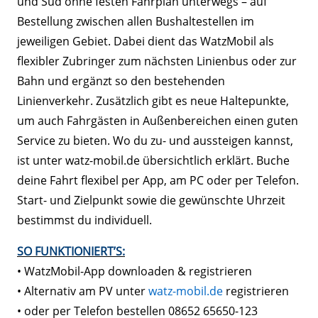
und Süd ohne festen Fahrplan unterwegs – auf
Bestellung zwischen allen Bushaltestellen im
jeweiligen Gebiet. Dabei dient das WatzMobil als
flexibler Zubringer zum nächsten Linienbus oder zur
Bahn und ergänzt so den bestehenden
Linienverkehr. Zusätzlich gibt es neue Haltepunkte,
um auch Fahrgästen in Außenbereichen einen guten
Service zu bieten. Wo du zu- und aussteigen kannst,
ist unter watz-mobil.de übersichtlich erklärt. Buche
deine Fahrt flexibel per App, am PC oder per Telefon.
Start- und Zielpunkt sowie die gewünschte Uhrzeit
bestimmst du individuell.
SO FUNKTIONIERT’S:
• WatzMobil-App downloaden & registrieren
• Alternativ am PV unter
watz-mobil.de
registrieren
• oder per Telefon bestellen 08652 65650-123