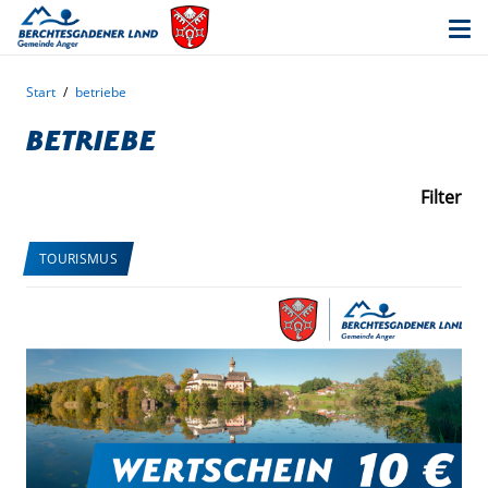
Start
/
betriebe
betriebe
Filter
TOURISMUS