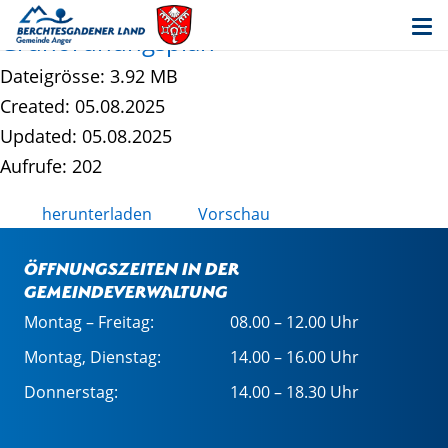
Am Sportplatz (Aufstellung) - Plan mit
Grünordnungsplan
Dateigrösse: 3.92 MB
Created: 05.08.2025
Updated: 05.08.2025
Aufrufe: 202
herunterladen
Vorschau
Öffnungszeiten in der
Gemeindeverwaltung
Montag – Freitag:
08.00 – 12.00 Uhr
Montag, Dienstag:
14.00 – 16.00 Uhr
Donnerstag:
14.00 – 18.30 Uhr