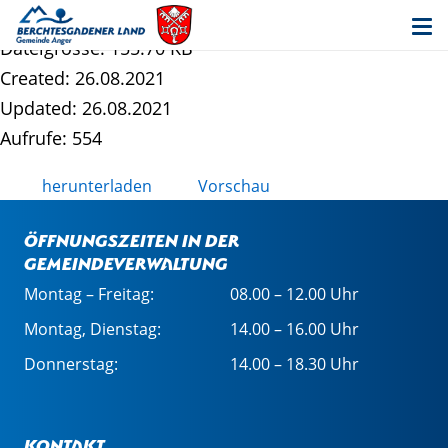
ANG_M3_Markterkundung_Ergebnis
Dateigrösse: 155.70 KB
Created: 26.08.2021
Updated: 26.08.2021
Aufrufe: 554
herunterladen
Vorschau
Öffnungszeiten in der
Gemeindeverwaltung
Montag – Freitag:
08.00 – 12.00 Uhr
Montag, Dienstag:
14.00 – 16.00 Uhr
Donnerstag:
14.00 – 18.30 Uhr
Kontakt