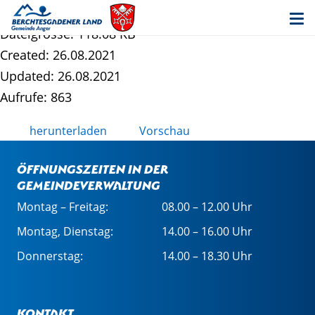
ANG_M4_Anlage_2_zu_Pkt_8_Wertungsv
Dateigrösse: 118.08 KB
Created: 26.08.2021
Updated: 26.08.2021
Aufrufe: 863
herunterladen
Vorschau
Öffnungszeiten in der
Gemeindeverwaltung
Montag – Freitag:
08.00 – 12.00 Uhr
Montag, Dienstag:
14.00 – 16.00 Uhr
Donnerstag:
14.00 – 18.30 Uhr
Kontakt