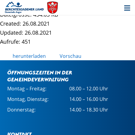
ANG_M4_Bekanntmachung_Auswahlver
Dateigrösse: 454.03 KB
Created: 26.08.2021
Updated: 26.08.2021
Aufrufe: 451
herunterladen
Vorschau
Öffnungszeiten in der
Gemeindeverwaltung
Montag – Freitag:
08.00 – 12.00 Uhr
Montag, Dienstag:
14.00 – 16.00 Uhr
Donnerstag:
14.00 – 18.30 Uhr
Kontakt