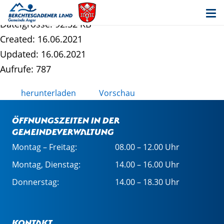
Erschließungsbeitragssatzung - EBS
Dateigrösse: 92.32 KB
Created: 16.06.2021
Updated: 16.06.2021
Aufrufe: 787
herunterladen
Vorschau
Öffnungszeiten in der
Gemeindeverwaltung
Montag – Freitag:
08.00 – 12.00 Uhr
Montag, Dienstag:
14.00 – 16.00 Uhr
Donnerstag:
14.00 – 18.30 Uhr
Kontakt