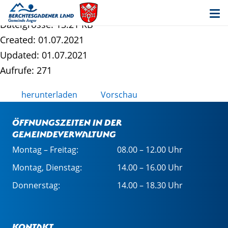
Gemeinderatssitzung 06.07.21
Dateigrösse: 13.21 KB
Created: 01.07.2021
Updated: 01.07.2021
Aufrufe: 271
herunterladen
Vorschau
Öffnungszeiten in der
Gemeindeverwaltung
Montag – Freitag:
08.00 – 12.00 Uhr
Montag, Dienstag:
14.00 – 16.00 Uhr
Donnerstag:
14.00 – 18.30 Uhr
Kontakt