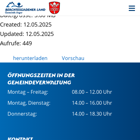
Gemeindereport Frühjahr 2025
Dateigrösse: 5.00 MB
Created: 12.05.2025
Updated: 12.05.2025
Aufrufe: 449
herunterladen
Vorschau
Öffnungszeiten in der
Gemeindeverwaltung
Montag – Freitag:
08.00 – 12.00 Uhr
Montag, Dienstag:
14.00 – 16.00 Uhr
Donnerstag:
14.00 – 18.30 Uhr
Kontakt