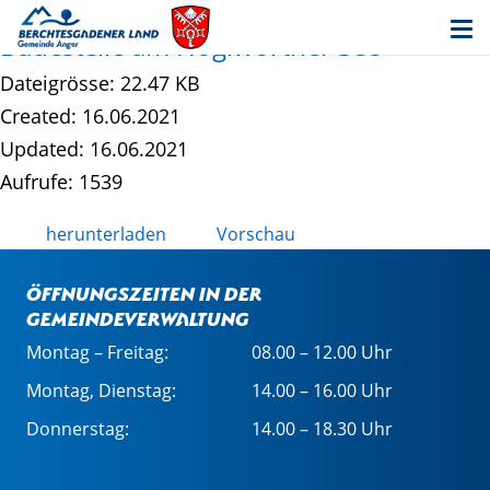
Haus- und Badeordnung für die
Badestelle am Höglwörther See
Dateigrösse: 22.47 KB
Created: 16.06.2021
Updated: 16.06.2021
Aufrufe: 1539
herunterladen
Vorschau
Öffnungszeiten in der
Gemeindeverwaltung
Montag – Freitag:
08.00 – 12.00 Uhr
Montag, Dienstag:
14.00 – 16.00 Uhr
Donnerstag:
14.00 – 18.30 Uhr