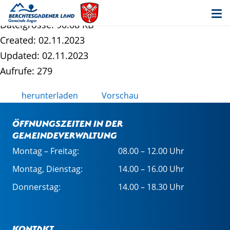
Information nach DSGVO - Bücherei
Dateigrösse: 90.08 KB
Created: 02.11.2023
Updated: 02.11.2023
Aufrufe: 279
herunterladen
Vorschau
Öffnungszeiten in der
Gemeindeverwaltung
Montag – Freitag:
08.00 – 12.00 Uhr
Montag, Dienstag:
14.00 – 16.00 Uhr
Donnerstag:
14.00 – 18.30 Uhr
Kontakt