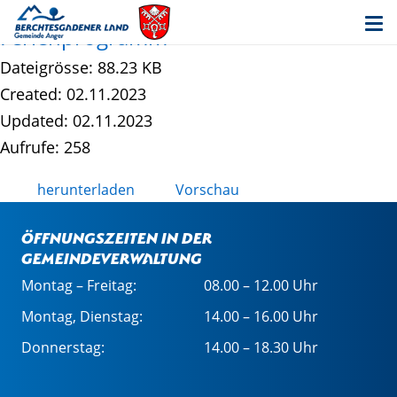
Information nach DSGVO -
Ferienprogramm
Dateigrösse: 88.23 KB
Created: 02.11.2023
Updated: 02.11.2023
Aufrufe: 258
herunterladen
Vorschau
Öffnungszeiten in der
Gemeindeverwaltung
Montag – Freitag:
08.00 – 12.00 Uhr
Montag, Dienstag:
14.00 – 16.00 Uhr
Donnerstag:
14.00 – 18.30 Uhr