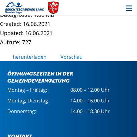
Rahmenplan-Dorfplatzsanierung
Dateigrösse: 1.80 MB
Created: 16.06.2021
Updated: 16.06.2021
Aufrufe: 727
herunterladen
Vorschau
Öffnungszeiten in der
Gemeindeverwaltung
Montag – Freitag:
08.00 – 12.00 Uhr
Montag, Dienstag:
14.00 – 16.00 Uhr
Donnerstag:
14.00 – 18.30 Uhr
Kontakt