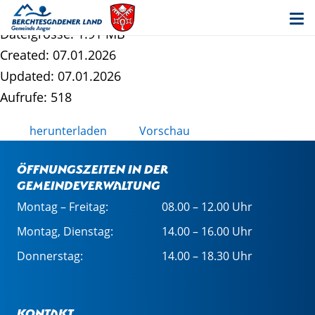
Spielzeugmuseum - 1. Änderung
Dateigrösse: 1.91 MB
Created: 07.01.2026
Updated: 07.01.2026
Aufrufe: 518
herunterladen
Vorschau
Öffnungszeiten in der
Gemeindeverwaltung
Montag – Freitag:
08.00 – 12.00 Uhr
Montag, Dienstag:
14.00 – 16.00 Uhr
Donnerstag:
14.00 – 18.30 Uhr
Kontakt