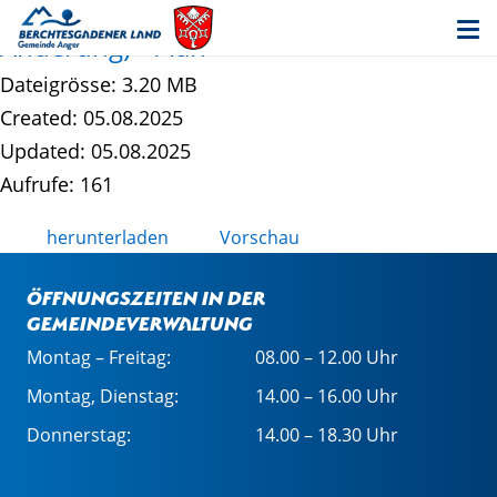
Steinanger- und Watzmannstraße (3.
Änderung) - Plan
Dateigrösse: 3.20 MB
Created: 05.08.2025
Updated: 05.08.2025
Aufrufe: 161
herunterladen
Vorschau
Öffnungszeiten in der
Gemeindeverwaltung
Montag – Freitag:
08.00 – 12.00 Uhr
Montag, Dienstag:
14.00 – 16.00 Uhr
Donnerstag:
14.00 – 18.30 Uhr