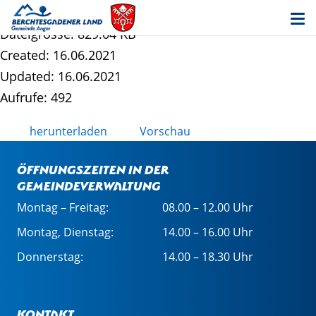
Begründung
Dateigrösse: 829.04 KB
Created: 16.06.2021
Updated: 16.06.2021
Aufrufe: 492
herunterladen
Vorschau
Öffnungszeiten in der
Gemeindeverwaltung
Montag – Freitag:
08.00 – 12.00 Uhr
Montag, Dienstag:
14.00 – 16.00 Uhr
Donnerstag:
14.00 – 18.30 Uhr
Kontakt