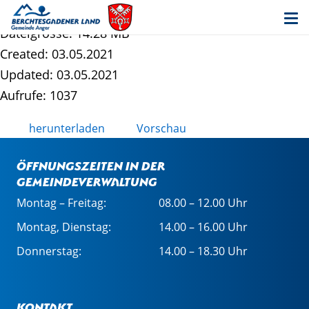
Energienutzungsplan
Dateigrösse: 14.28 MB
Created: 03.05.2021
Updated: 03.05.2021
Aufrufe: 1037
herunterladen
Vorschau
Öffnungszeiten in der
Gemeindeverwaltung
Montag – Freitag:
08.00 – 12.00 Uhr
Montag, Dienstag:
14.00 – 16.00 Uhr
Donnerstag:
14.00 – 18.30 Uhr
Kontakt